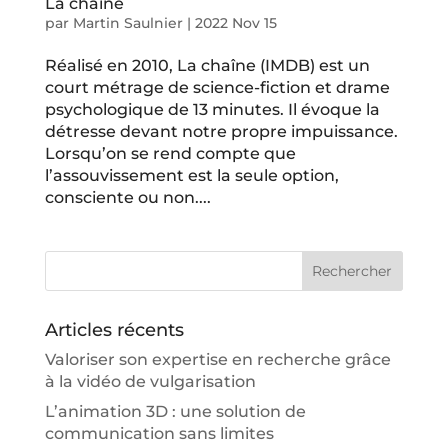
La chaîne
par
Martin Saulnier
|
2022 Nov 15
Réalisé en 2010, La chaîne (IMDB) est un
court métrage de science-fiction et drame
psychologique de 13 minutes. Il évoque la
détresse devant notre propre impuissance.
Lorsqu’on se rend compte que
l’assouvissement est la seule option,
consciente ou non....
Articles récents
Valoriser son expertise en recherche grâce
à la vidéo de vulgarisation
L’animation 3D : une solution de
communication sans limites