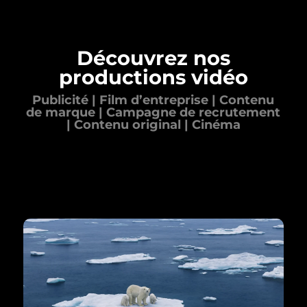
Découvrez nos
productions vidéo
Publicité | Film d’entreprise | Contenu
de marque | Campagne de recrutement
| Contenu original | Cinéma
5600 K, est une agence audiovisuelle
spécialisée dans le contenu de marque, la
publicité, la vidéo corporative, la télévision et le
cinéma.
FILM D'ENTREPRISE
Votre force de frappe pour la
transition énergétique mondiale