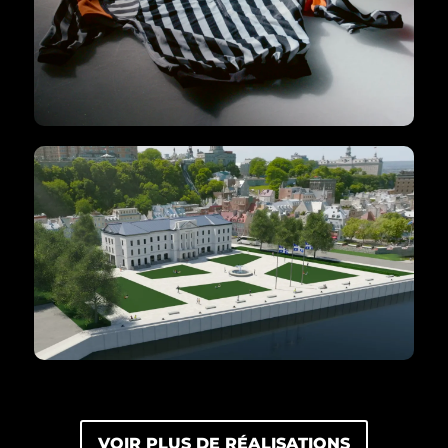
Unité régionale de loisir et de sport de la
Mauricie (URLSM)
VIDÉO PROMOTIONNELLE
La renaissance du marché Champlain
Coalition Avenir Québec (CAQ)
VOIR PLUS DE RÉALISATIONS