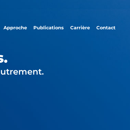
Approche
Publications
Carrière
Contact
s.
autrement.