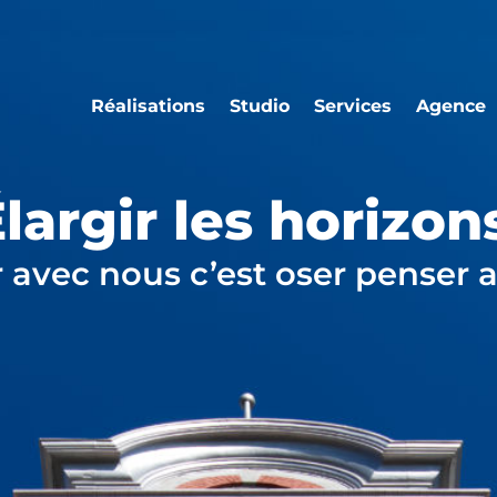
Réalisations
Studio
Services
Agence
largir les horizon
r avec nous c’est oser penser 