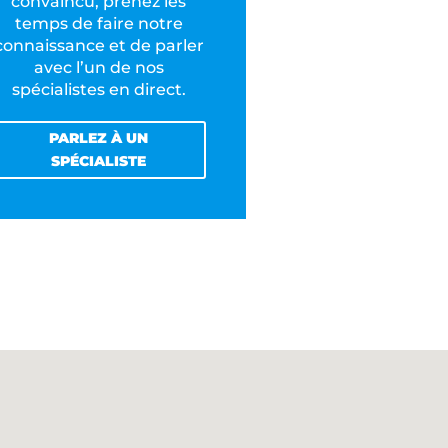
convaincu, prenez les
temps de faire notre
connaissance et de parler
avec l’un de nos
spécialistes en direct.
PARLEZ À UN
SPÉCIALISTE