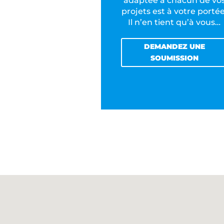
adaptée à chacun de vo
projets est à votre portée
Il n’en tient qu’à vous…
DEMANDEZ UNE
SOUMISSION