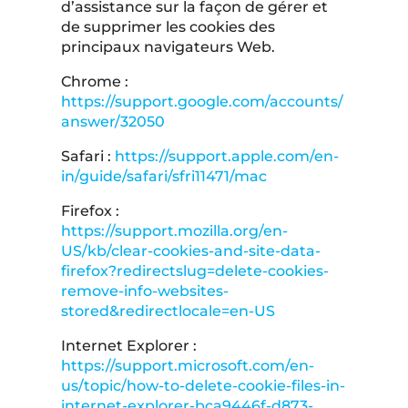
d’assistance sur la façon de gérer et
de supprimer les cookies des
principaux navigateurs Web.
Chrome :
https://support.google.com/accounts/
answer/32050
Safari :
https://support.apple.com/en-
in/guide/safari/sfri11471/mac
Firefox :
https://support.mozilla.org/en-
US/kb/clear-cookies-and-site-data-
firefox?redirectslug=delete-cookies-
remove-info-websites-
stored&redirectlocale=en-US
Internet Explorer :
https://support.microsoft.com/en-
us/topic/how-to-delete-cookie-files-in-
internet-explorer-bca9446f-d873-