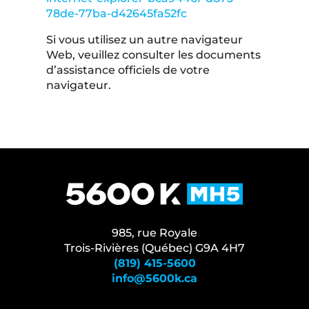
78de-77ba-d42645fa52fc
Si vous utilisez un autre navigateur
Web, veuillez consulter les documents
d’assistance officiels de votre
navigateur.
985, rue Royale
Trois-Rivières (Québec) G9A 4H7
(819) 415-5600
info@5600k.ca