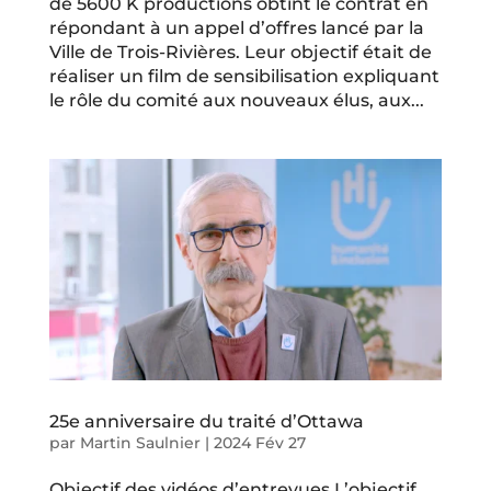
de 5600 K productions obtint le contrat en
répondant à un appel d’offres lancé par la
Ville de Trois-Rivières. Leur objectif était de
réaliser un film de sensibilisation expliquant
le rôle du comité aux nouveaux élus, aux...
25e anniversaire du traité d’Ottawa
par
Martin Saulnier
|
2024 Fév 27
Objectif des vidéos d’entrevues L’objectif