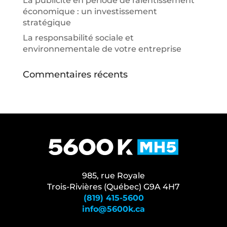
La publicité en période de ralentissement
économique : un investissement
stratégique
La responsabilité sociale et
environnementale de votre entreprise
Commentaires récents
985, rue Royale
Trois-Rivières (Québec) G9A 4H7
(819) 415-5600
info@5600k.ca