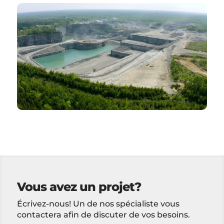
FILM D'ENTREPRISE
Groupe Piercon – Film d’entreprise
Groupe Piercon
Vous avez un projet?
Écrivez-nous! Un de nos spécialiste vous
contactera afin de discuter de vos besoins.