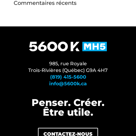
Commentaires récents
985, rue Royale
Trois-Rivières (Québec) G9A 4H7
(819) 415-5600
info@5600k.ca
Penser. Créer.
Être⁠ utile.
CONTACTEZ-NOUS