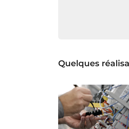
Quelques réalisa
CAMPAGNE DE RECRUTEMENT
Campagne de recrutem
HDI
HDI Technologies