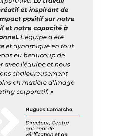
orporative.
Le travail
réatif et inspirant de
impact positif sur notre
il et notre capacité à
sonnel.
L’équipe a été
te et dynamique en tout
vons eu beaucoup de
ler avec l’équipe et nous
ons chaleureusement
oins en matière d’image
ting corporatif. »

Hugues Lamarche
Directeur, Centre
national de
vérification et de