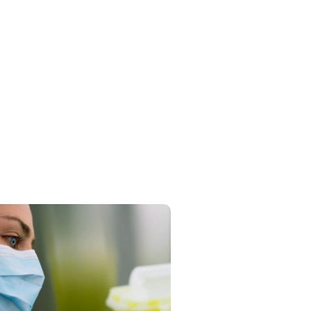
VIDÉO DE RECRUTEMENT
IUSSSCN de Charlevoix
SSSCN de Charlevoix