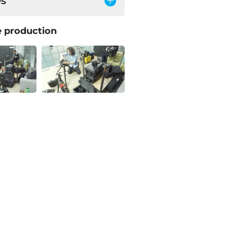
es
 production