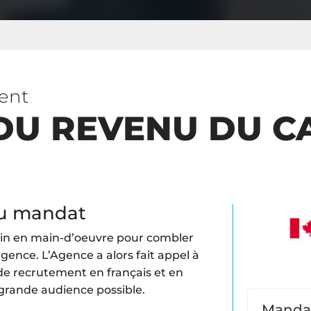
ent
DU REVENU DU C
u mandat
oin en main-d’oeuvre pour combler
agence. L’Agence a alors fait appel à
de recrutement en français et en
 grande audience possible.
Manda