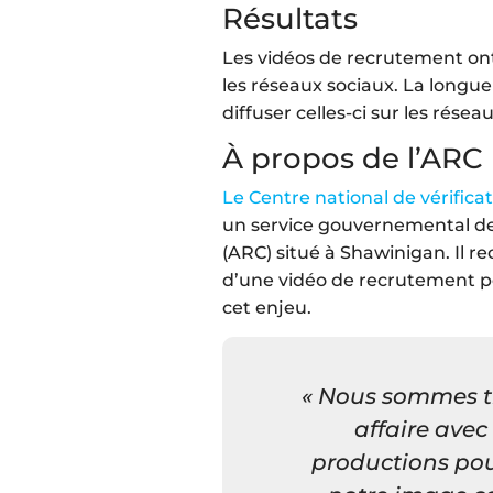
Résultats
Les vidéos de recrutement ont 
les réseaux sociaux. La longu
diffuser celles-ci sur les résea
À propos de l’ARC
Le Centre national de vérific
un service gouvernemental d
(ARC) situé à Shawinigan. Il 
d’une vidéo de recrutement 
cet enjeu.
« Nous sommes tr
affaire avec
productions pou