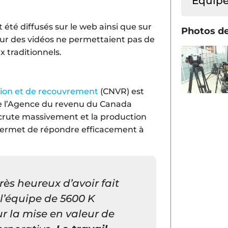
Équip
été diffusés sur le web ainsi que sur
Photos de
eur des vidéos ne permettaient pas de
ux traditionnels.
ation et de recouvrement
(CNVR) est
e l’Agence du revenu du Canada
recrute massivement et la production
permet de répondre efficacement à
ès heureux d’avoir fait
 l’équipe de 5600 K
r la mise en valeur de