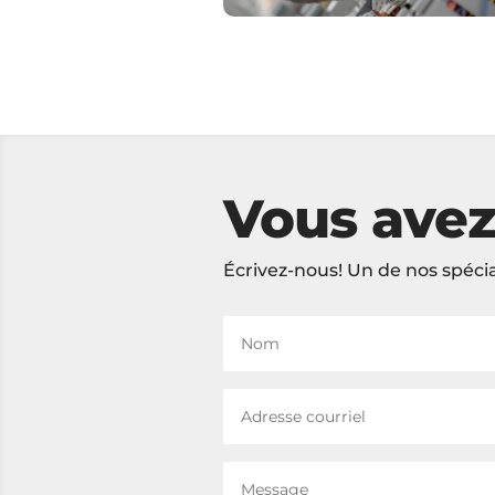
Vous avez
Écrivez-nous! Un de nos spécia
Nom
Adresse
courriel
Message