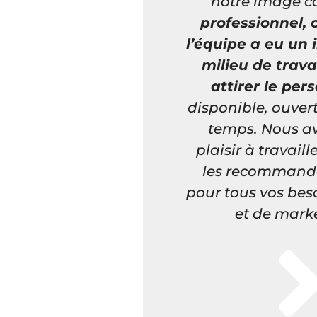
notre image c
professionnel, c
l’équipe a eu un 
milieu de trava
attirer le per
disponible, ouver
temps. Nous a
plaisir à travail
les recommand
pour tous vos bes
et de marke