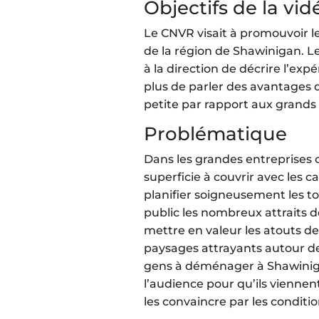
Objectifs de la vi
Le CNVR visait à promouvoir le
de la région de Shawinigan. L
à la direction de décrire l’exp
plus de parler des avantages d
petite par rapport aux grands 
Problématique
Dans les grandes entreprises c
superficie à couvrir avec les c
planifier soigneusement les t
public les nombreux attraits d
mettre en valeur les atouts de 
paysages attrayants autour de 
gens à déménager à Shawinigan
l’audience pour qu’ils viennent
les convaincre par les condition