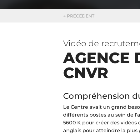
←
PRÉCÉDENT
Vidéo de recrutem
AGENCE 
CNVR
Compréhension d
Le Centre avait un grand bes
différents postes au sein de l’
5600 K pour créer des vidéos 
anglais pour atteindre la plus