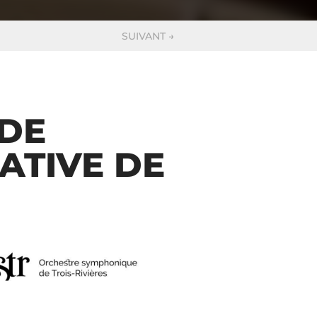
SUIVANT
→
 DE
ATIVE DE