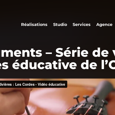
Réalisations
Studio
Services
Agence
uments – Série de
s éducative de l