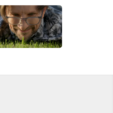
PUBLICITÉ
 potable – Ville de Trois-
Rivières
e de Trois-Rivières