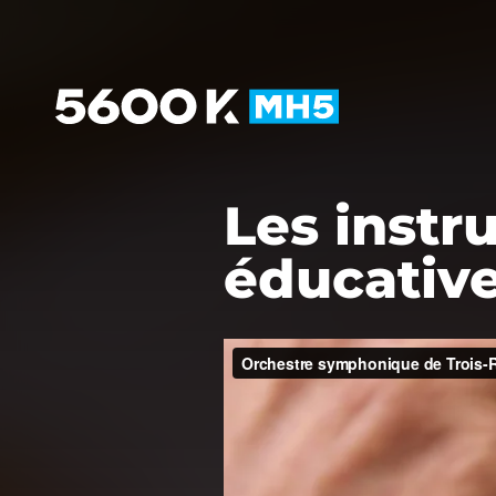
Les instr
éducative