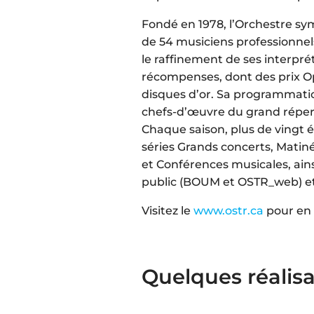
Fondé en 1978, l’Orchestre sy
de 54 musiciens professionnels
le raffinement de ses interpr
récompenses, dont des prix Opu
disques d’or. Sa programmatio
chefs-d’œuvre du grand répert
Chaque saison, plus de vingt 
séries Grands concerts, Mati
et Conférences musicales, ain
public (BOUM et OSTR_web) et 
Visitez le
www.ostr.ca
pour en 
Quelques réalisa