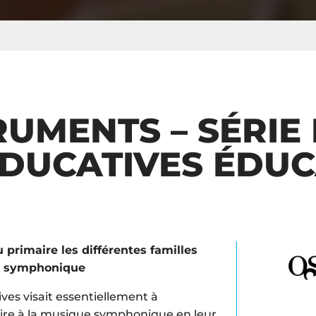
RUMENTS – SÉRIE
ÉDUCATIVES ÉDUC
 primaire les différentes familles
re symphonique
ives visait essentiellement à
aire à la musique symphonique en leur