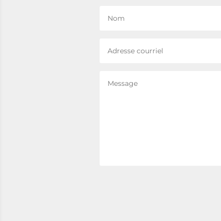
Nom
Adresse
courriel
Message