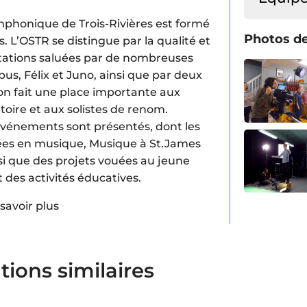
mphonique de Trois-Rivières est formé
Photos de
. L’OSTR se distingue par la qualité et
étations saluées par de nombreuses
s, Félix et Juno, ainsi que par deux
n fait une place importante aux
oire et aux solistes de renom.
événements sont présentés, dont les
nées en musique, Musique à St.James
si que des projets vouées au jeune
des activités éducatives.
savoir plus
tions similaires