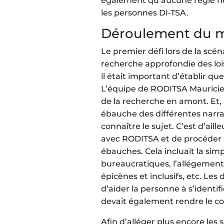
également qu’aucune règle ne 
les personnes DI-TSA.
Déroulement du 
Le premier défi lors de la scén
recherche approfondie des lois
il était important d’établir qu
L’équipe de RODITSA Mauricie 
de la recherche en amont. Et, 
ébauche des différentes narra
connaître le sujet. C’est d’ail
avec RODITSA et de procéder 
ébauches. Cela incluait la sim
bureaucratiques, l’allégement 
épicènes et inclusifs, etc. Les
d’aider la personne à s’identi
devait également rendre le co
Afin d’alléger plus encore les s