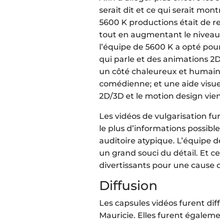
serait dit et ce qui serait mon
5600 K productions était de r
tout en augmentant le niveau
l’équipe de 5600 K a opté po
qui parle et des animations 2D
un côté chaleureux et humain 
comédienne; et une aide visuel
2D/3D et le motion design vien
Les vidéos de vulgarisation fu
le plus d’informations possibl
auditoire atypique. L’équipe d
un grand souci du détail. Et ce,
divertissants pour une cause q
Diffusion
Les capsules vidéos furent dif
Mauricie. Elles furent égalem