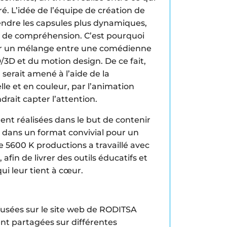
tré. L’idée de l’équipe de création de
endre les capsules plus dynamiques,
 de compréhension. C’est pourquoi
ur un mélange entre une comédienne
/3D et du motion design. De ce fait,
serait amené à l’aide de la
le et en couleur, par l’animation
drait capter l’attention.
rent réalisées dans le but de contenir
e dans un format convivial pour un
e 5600 K productions a travaillé avec
 afin de livrer des outils éducatifs et
ui leur tient à cœur.
fusées sur le site web de RODITSA
ent partagées sur différentes