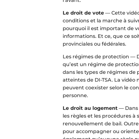
l’avant.
Le droit de vote
— Cette vidéo
conditions et la marche à suiv
pourquoi il est important de v
informations. Et ce, que ce soi
provinciales ou fédérales.
Les régimes de protection — D
qu’est un régime de protecti
dans les types de régimes de p
atteintes de DI-TSA. La vidéo
peuvent coexister selon le con
personne.
Le droit au logement
— Dans c
les règles et les procédures à 
renouvellement de bail. Outre
pour accompagner ou orienter 