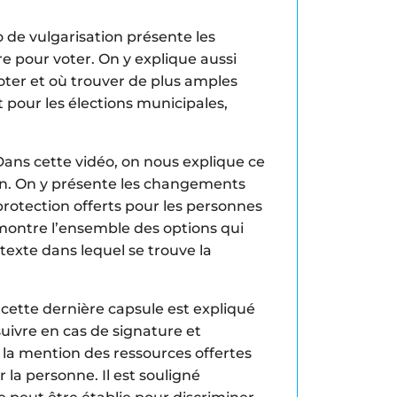
 de vulgarisation présente les
re pour voter. On y explique aussi
oter et où trouver de plus amples
t pour les élections municipales,
ans cette vidéo, on nous explique ce
on. On y présente les changements
rotection offerts pour les personnes
 montre l’ensemble des options qui
texte dans lequel se trouve la
ette dernière capsule est expliqué
suivre en cas de signature et
 la mention des ressources offertes
la personne. Il est souligné