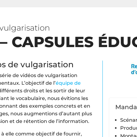
vulgarisation
– CAPSULES ÉDU
os de vulgarisation
érie de vidéos de vulgarisation
ntaux. L’objectif de l’
équipe de
ifférents droits et les sortir de leur
iant le vocabulaire, nous évitions les
onnant des exemples concrets et en
Manda
ges, nous augmentions d’autant plus
Scénar
ion et de rétention de l’information.
Produ
à elle comme objectif de fournir,
Monta