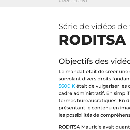
←
PRÉCÉDENT
Série de vidéos de 
RODITSA 
Objectifs des vidé
Le mandat était de créer une s
survolant divers droits fondame
5600 K
était de vulgariser les d
cadre administratif. En simplif
termes bureaucratiques. En d
présentant le contenu en ima
les possibilités de compréhens
RODITSA Mauricie avait quant 