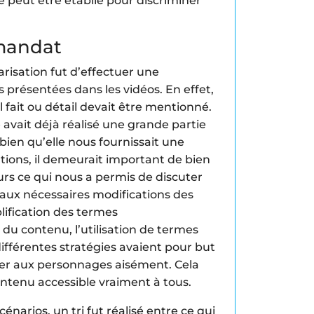
peut être établie pour discriminer
mandat
arisation fut d’effectuer une
 présentées dans les vidéos. En effet,
el fait ou détail devait être mentionné.
avait déjà réalisé une grande partie
bien qu’elle nous fournissait une
tions, il demeurait important de bien
leurs ce qui nous a permis de discuter
aux nécessaires modifications des
plification des termes
du contenu, l’utilisation de termes
 différentes stratégies avaient pour but
fier aux personnages aisément. Cela
ntenu accessible vraiment à tous.
cénarios, un tri fut réalisé entre ce qui