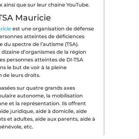
 ainsi que sur leur chaine YouTube.
TSA Mauricie
icie
est une organisation de défense
 personnes atteintes de déficiences
le du spectre de l’autisme (TSA).
 dizaine d’organismes de la région
s personnes atteintes de DI-TSA
ns le but de voir à la pleine
 de leurs droits.
s basées sur quatre grands axes
pulaire autonome, la mobilisation
ane et la représentation. Ils offrent
aide juridique, aide à domicile, aide
ts et adultes, aide aux parents, aide à
bénévole, etc.