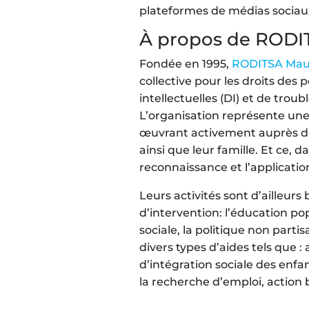
plateformes de médias sociaux
À propos de RODI
Fondée en 1995,
RODITSA Maur
collective pour les droits des
intellectuelles (DI) et de troub
L’organisation représente une
œuvrant activement auprès de
ainsi que leur famille. Et ce, da
reconnaissance et l’application
Leurs activités sont d’ailleur
d’intervention: l’éducation po
sociale, la politique non partis
divers types d’aides tels que : 
d’intégration sociale des enfan
la recherche d’emploi, action 