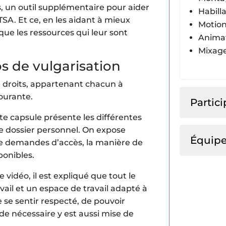
, un outil supplémentaire pour aider
Habill
TSA. Et ce, en les aidant à mieux
Motion
que les ressources qui leur sont
Anima
Mixage
s de vulgarisation
q droits, appartenant chacun à
courante.
Partic
e capsule présente les différentes
e dossier personnel. On expose
Équip
 de demandes d’accès, la manière de
ponibles.
 vidéo, il est expliqué que tout le
vail et un espace de travail adapté à
 se sentir respecté, de pouvoir
de nécessaire y est aussi mise de