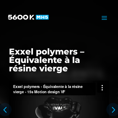
Exxel polymers –
Équivalente à la
résine vierge