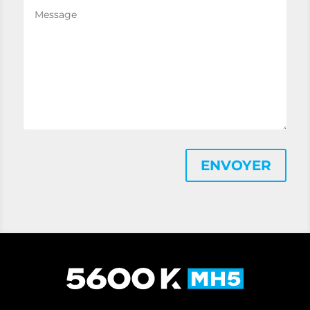
Message
ENVOYER