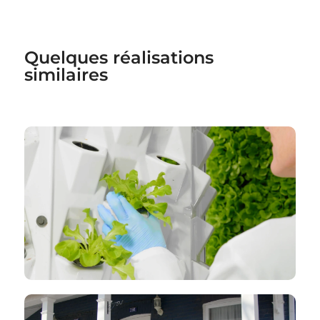
Quelques réalisations
similaires
VIDÉO DE COMMERCIALISATION
Agreo – La culture aéroponique qui
élève les standards
Agreo – Jardin rotatif
VIDÉO DE SENSIBILISATION