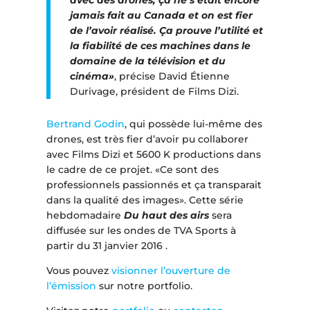
avec des drones, ça ne s’était encore
jamais fait au Canada et on est fier
de l’avoir réalisé. Ça prouve l’utilité et
la fiabilité de ces machines dans le
domaine de la télévision et du
cinéma»
, précise David Étienne
Durivage, président de Films Dizi.
Bertrand Godin
, qui possède lui-même des
drones, est très fier d’avoir pu collaborer
avec Films Dizi et 5600 K productions dans
le cadre de ce projet. «Ce sont des
professionnels passionnés et ça transparait
dans la qualité des images». Cette série
hebdomadaire
Du haut des airs
sera
diffusée sur les ondes de TVA Sports à
partir du 31 janvier 2016 .
Vous pouvez
visionner l’ouverture de
l’émission
sur notre portfolio.