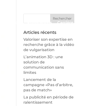
Approche
Publications
Carrière
Contact
Articles récents
Valoriser son expertise en
recherche grâce à la vidéo
de vulgarisation
L’animation 3D : une
solution de
communication sans
limites
Lancement de la
campagne «Pas d’arbitre,
pas de match»
La publicité en période de
ralentissement