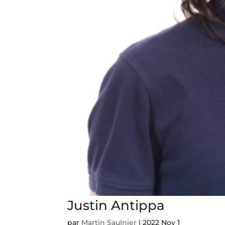
Justin Antippa
par
Martin Saulnier
|
2022 Nov 1