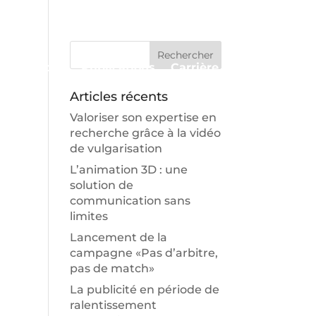
Approche
Publications
Carrière
Contact
Articles récents
Valoriser son expertise en
recherche grâce à la vidéo
de vulgarisation
L’animation 3D : une
solution de
communication sans
limites
Lancement de la
campagne «Pas d’arbitre,
pas de match»
La publicité en période de
ralentissement