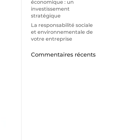
économique : un
investissement
stratégique
La responsabilité sociale
et environnementale de
votre entreprise
Commentaires récents