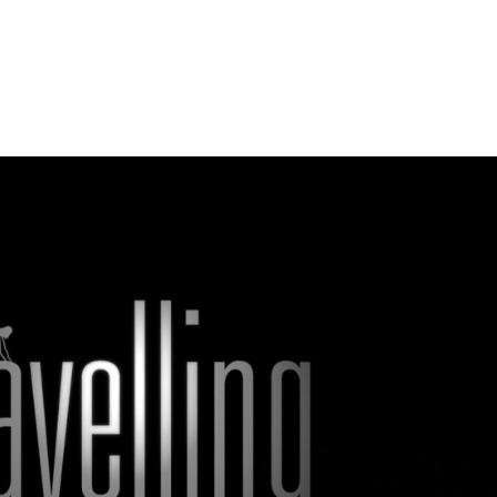
Réalisations
Studio
Services
Agence