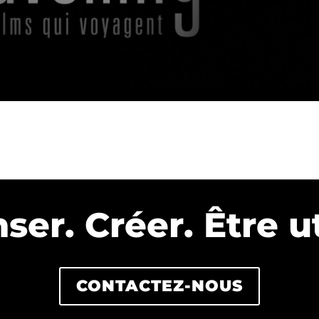
ser. Créer. Être⁠ ut
CONTACTEZ-NOUS