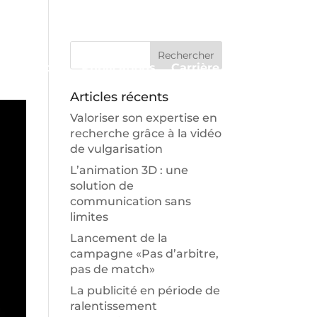
Approche
Publications
Carrière
Contact
Articles récents
Valoriser son expertise en
recherche grâce à la vidéo
de vulgarisation
L’animation 3D : une
solution de
communication sans
limites
Lancement de la
campagne «Pas d’arbitre,
pas de match»
La publicité en période de
ralentissement