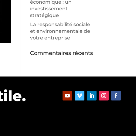
économique : un
investissement
stratégique
La responsabilité sociale
et environnementale de
votre entreprise
Commentaires récents
ile.