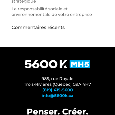
stratégique
La responsabilité sociale et
environnementale de votre entreprise
Commentaires récents
985, rue Royale
Trois-Rivières (Québec) G9A 4H7
(819) 415-5600
info@5600k.ca
Penser. Créer.