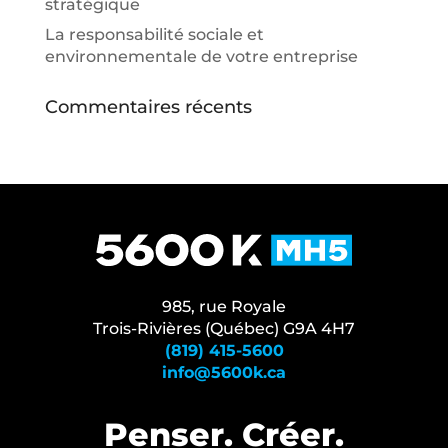
stratégique
La responsabilité sociale et
environnementale de votre entreprise
Commentaires récents
985, rue Royale
Trois-Rivières (Québec) G9A 4H7
(819) 415-5600
info@5600k.ca
Penser. Créer.