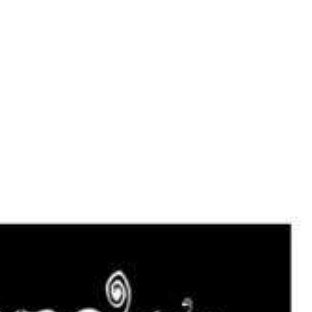
Réalisations
Studio
Services
Agence