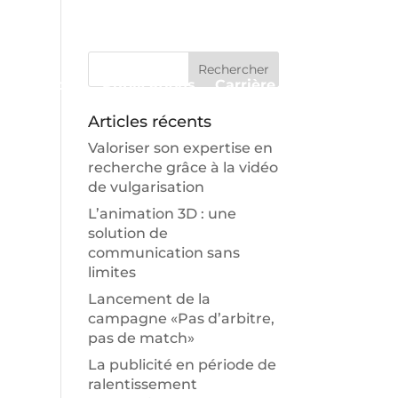
Approche
Publications
Carrière
Contact
Articles récents
Valoriser son expertise en
recherche grâce à la vidéo
de vulgarisation
L’animation 3D : une
solution de
communication sans
limites
Lancement de la
campagne «Pas d’arbitre,
pas de match»
La publicité en période de
ralentissement