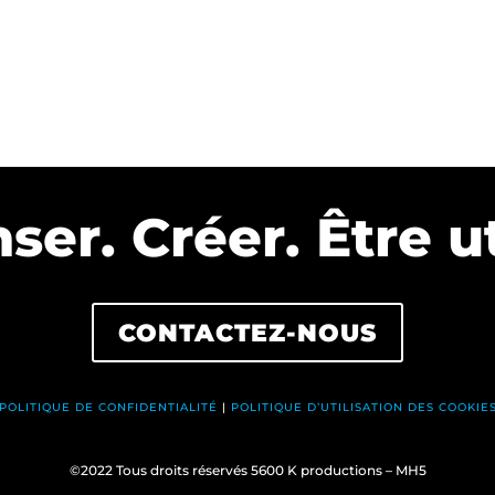
ser. Créer. Être⁠ ut
CONTACTEZ-NOUS
POLITIQUE DE CONFIDENTIALITÉ
|
POLITIQUE D’UTILISATION DES COOKIE
©2022 Tous droits réservés 5600 K productions – MH5