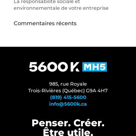
La responsabilité sociale et
environnementale de votre entreprise
Commentaires récents
985, rue Royale
Trois-Rivières (Québec) G9A 4H7
(819) 415-5600
info@5600k.ca
Penser. Créer.
Être⁠ utile.