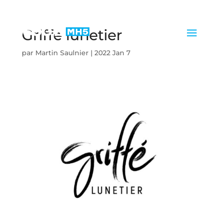
Griffé lunetier
par
Martin Saulnier
|
2022 Jan 7