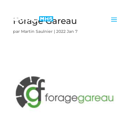
Forage Gareau
par
Martin Saulnier
|
2022 Jan 7