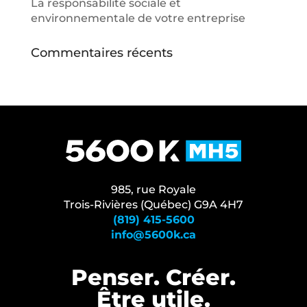
La responsabilité sociale et
environnementale de votre entreprise
Commentaires récents
985, rue Royale
Trois-Rivières (Québec) G9A 4H7
(819) 415-5600
info@5600k.ca
Penser. Créer.
Être⁠ utile.