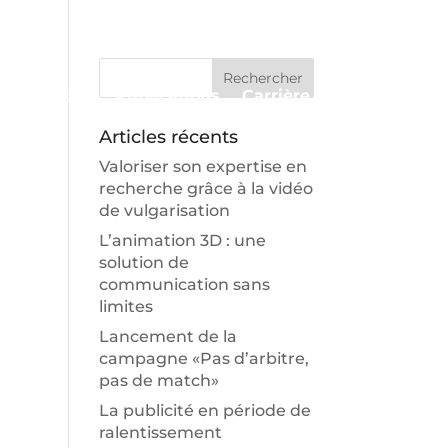
Approche
Publications
Carrière
Contact
Articles récents
Valoriser son expertise en
recherche grâce à la vidéo
de vulgarisation
L’animation 3D : une
solution de
communication sans
limites
Lancement de la
campagne «Pas d’arbitre,
pas de match»
La publicité en période de
ralentissement