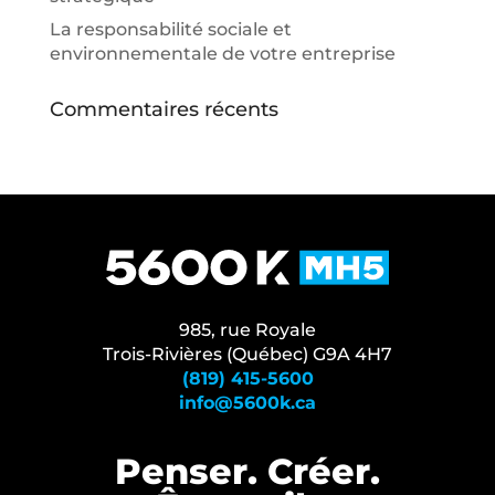
La responsabilité sociale et
environnementale de votre entreprise
Commentaires récents
985, rue Royale
Trois-Rivières (Québec) G9A 4H7
(819) 415-5600
info@5600k.ca
Penser. Créer.