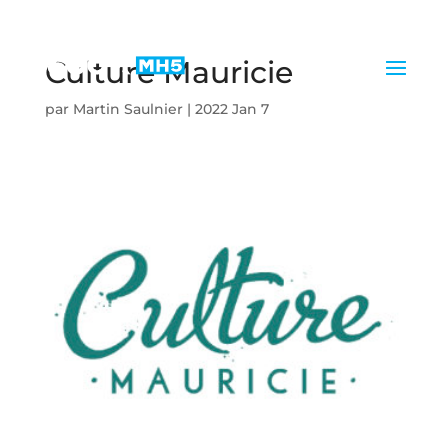
Culture Mauricie
par
Martin Saulnier
|
2022 Jan 7